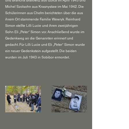
und Brancha Bialowitz aus Izbica im April 1943 und 
Michel Szolsohn aus Krasnystaw im Mai 1942. Die 
Schülerinnen aus Chełm berichteten über die aus 
ihrem Ort stammende Familie Wewryk. Reinhard 
Simon stellte Lilli Lucie und ihren zweijährigen 
Sohn Eli „Peter“ Simon vor. Anschließend wurde im 
Gedenkweg an die Genannten erinnert und 
gedacht. Für Lilli Lucie und Eli „Peter“ Simon wurde 
ein neuer Gedenkstein aufgestellt. Die beiden 
wurden im Juli 1943 in Sobibor ermordet.