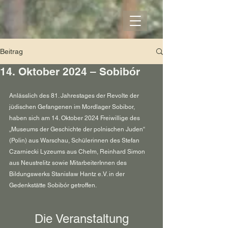
Beitrag
14. Oktober 2024 – Sobibór
Anlässlich des 81. Jahrestages der Revolte der 
jüdischen Gefangenen im Mordlager Sobibor, 
haben sich am 14. Oktober 2024 Freiwillige des 
„Museums der Geschichte der polnischen Juden“ 
(Polin) aus Warschau, Schülerinnen des Stefan 
Czarniecki Lyzeums aus Chełm, Reinhard Simon 
aus Neustrelitz sowie MitarbeiterInnen des 
Bildungswerks Stanisław Hantz e.V. in der 
Gedenkstätte Sobibór getroffen.
Die Veranstaltung