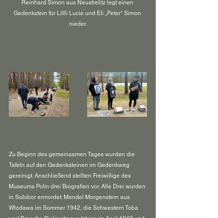
Reinhard Simon aus Neustrelitz legt einen 
Gedenkstein für Lillli Lucie und Eli „Peter“ Simon 
nieder.
Zu Beginn des gemeinsamen Tages wurden die 
Tafeln auf den Gedenksteinen im Gedenkweg 
gereinigt. Anschließend stellten Freiwillige des 
Museums Polin drei Biografien vor. Alle Drei wurden 
in Sobibor ermordet: Mendel Morgenstern aus 
Włodawa im Sommer 1942, die Schwestern Toba 