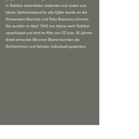
in Sobibór ermordeten Jüdinnen und Juden aus 
Izbica. Stellvertretend für alle Opfer wurde an die 
Schwestern Brancha und Toba Bialowicz erinnert. 
Sie wurden im April 1943 von Izbica nach Sobibor 
verschleppt und dort im Alter von 22 bzw. 18 Jahren 
direkt ermordet. Mit einer Blume konnten die 
Schülerinnen und Schüler individuell gedenken.