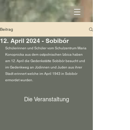
Beitrag
12. April 2024 - Sobibór
Schülerinnen und Schüler vom Schulzentrum Maria 
Konopnicka aus dem ostpolnischen Izbica haben 
am 12. April die Gedenkstätte Sobibór besucht und 
im Gedenkweg an Jüdinnen und Juden aus ihrer 
Stadt erinnert welche im April 1943 in Sobibór 
ermordet wurden.
Die Veranstaltung