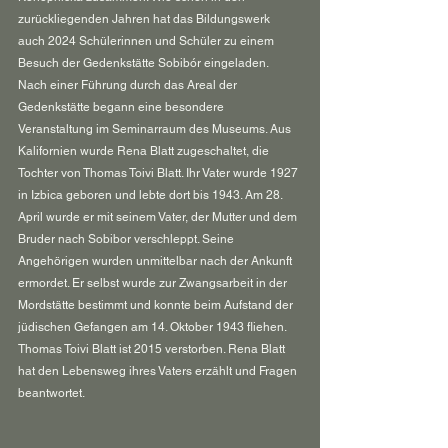
zurückliegenden Jahren hat das Bildungswerk 
auch 2024 Schülerinnen und Schüler zu einem 
Besuch der Gedenkstätte Sobibór eingeladen.
Nach einer Führung durch das Areal der 
Gedenkstätte begann eine besondere 
Veranstaltung im Seminarraum des Museums. Aus 
Kalifornien wurde Rena Blatt zugeschaltet, die 
Tochter von Thomas Toivi Blatt. Ihr Vater wurde 1927 
in Izbica geboren und lebte dort bis 1943. Am 28. 
April wurde er mit seinem Vater, der Mutter und dem 
Bruder nach Sobibor verschleppt. Seine 
Angehörigen wurden unmittelbar nach der Ankunft 
ermordet. Er selbst wurde zur Zwangsarbeit in der 
Mordstätte bestimmt und konnte beim Aufstand der 
jüdischen Gefangen am 14. Oktober 1943 fliehen. 
Thomas Toivi Blatt ist 2015 verstorben. Rena Blatt 
hat den Lebensweg ihres Vaters erzählt und Fragen 
beantwortet.