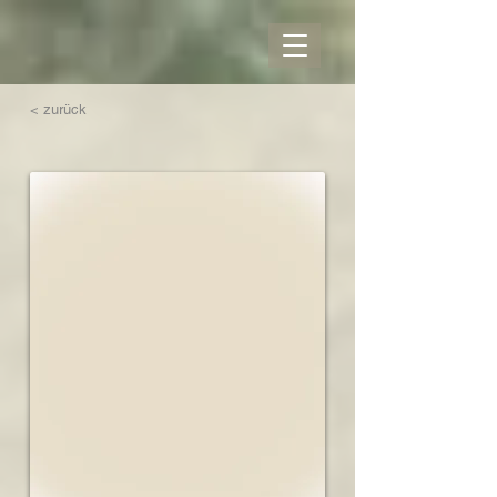
< zurück