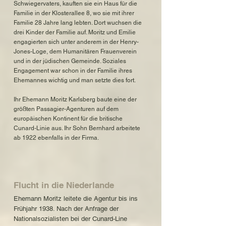
Schwiegervaters, kauften sie ein Haus für die
Familie in der Klosterallee 8, wo sie mit ihrer
Familie 28 Jahre lang lebten. Dort wuchsen die
drei Kinder der Familie auf. Moritz und Emilie
engagierten sich unter anderem in der Henry-
Jones-Loge, dem Humanitären Frauenverein
und in der jüdischen Gemeinde. Soziales
Engagement war schon in der Familie ihres
Ehemannes wichtig und man setzte dies fort.
Ihr Ehemann Moritz Karlsberg baute eine der
größten Passagier-Agenturen auf dem
europäischen Kontinent für die britische
Cunard-Linie aus. Ihr Sohn Bernhard arbeitete
ab 1922 ebenfalls in der Firma.
Flucht in die Niederlande
Ehemann Moritz leitete die Agentur bis ins
Frühjahr 1938. Nach der Anfrage der
Nationalsozialisten bei der Cunard-Line