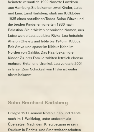
heiratete vermutlich 1922 Nanette Lanzkorn
aus Hamburg. Sie bekamen zwei Kinder, Luise
und Lina. Ernst Karlsberg starb am 8. Oktober
1935 eines natürlichen Todes. Seine Witwe und
die beiden Kinder emigrierten 1936 nach
Palästina. Sie erhielten hebräische Namen, aus
Luise wurde Lea, aus Lina Rivka. Lea heiratete
Aharon Chefetz und lebte bis 1948 im Kibbuz
Beit Arava und später im Kibbuz Kabri im
Norden von Galiläa. Das Paar bekam drei
Kinder. Zu ihrer Familie zählten letztlich ebenso
mehrere Enkel und Urenkel. Lea verstarb 2001
in Israel. Zum Schicksal von Rivka ist weiter
nichts bekannt.
Sohn Bernhard Karlsberg
Er legte 1917 seinem Notabitur ab und diente
noch im 1. Weltkrieg, unter anderem als
Übersetzer. Nach dem Krieg begann er sein
Studium in Rechts- und Staatswissenschaften