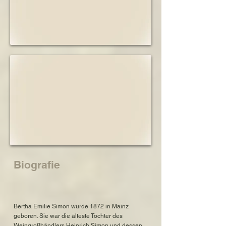
Auschwitz - Birkenau
Biografie
Bertha Emilie Simon wurde 1872 in Mainz
geboren. Sie war die älteste Tochter des
Weingroßhändlers Heinrich Simon und dessen