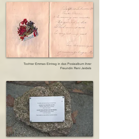
Tochter Emmas Eintrag in das Posiealbum ihrer
Freundin Reni Jeidels