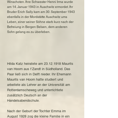
Winschoten. Ihre Schwester Henni Irma wurde
am 14. Januar 1943 in Auschwitz ermordet. Ihr
Bruder Erich Sally kam am 30. September 1943
ebenfalls in der Mordstätte Auschwitz ums
Leben, einer seiner Söhne starb kurz nach der
Befreiung in Bergen Belsen, dem anderen
Sohn gelang es zu überleben.
Hilda Katz heiratete am
23.12.1918
Maurits
van Hoorn aus t’Zandt in Südholland. Das
Paar ließ sich in Delft nieder. Ihr Ehemann
Maurits van Hoorn hatte studiert und
arbeitete als Lehrer an der Universität am
Rotterdamscheweg und unterrichtete
zusätzlich Deutsch an der
Handelsabendschule.
Nach der Geburt der Tochter Emma im
August 1928 zog die kleine Familie in ein