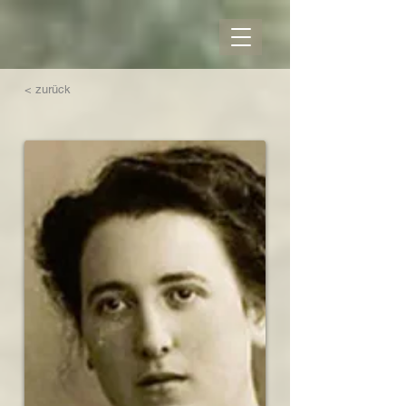
< zurück