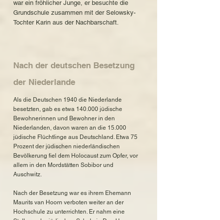
war ein fröhlicher Junge, er besuchte die
Grundschule zusammen mit der Selowsky-
Tochter Karin aus der Nachbarschaft.
Nach der deutschen Besetzung
der Niederlande
Als die Deutschen 1940 die Niederlande
besetzten, gab es etwa 140.000 jüdische
Bewohnerinnen und Bewohner in den
Niederlanden, davon waren an die 15.000
jüdische Flüchtlinge aus Deutschland. Etwa 75
Prozent der jüdischen niederländischen
Bevölkerung fiel dem Holocaust zum Opfer, vor
allem in den Mordstätten Sobibor und
Auschwitz.
Nach der Besetzung war es ihrem Ehemann
Maurits van Hoorn verboten weiter an der
Hochschule zu unterrichten. Er nahm eine