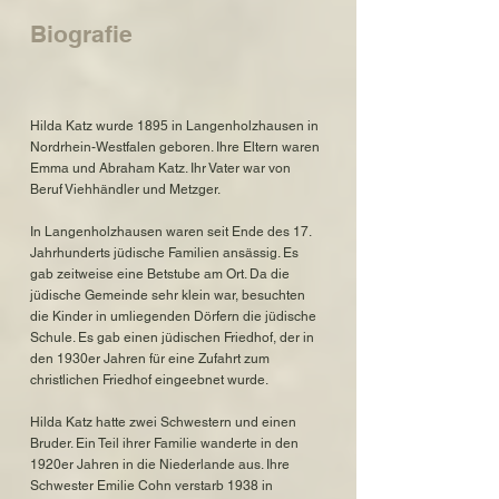
Biografie
Hilda Katz wurde 1895 in Langenholzhausen in
Nordrhein-Westfalen geboren. Ihre Eltern waren
Emma und Abraham Katz. Ihr Vater war von
Beruf Viehhändler und Metzger.
In Langenholzhausen waren seit Ende des 17.
Jahrhunderts jüdische Familien ansässig. Es
gab zeitweise eine Betstube am Ort. Da die
jüdische Gemeinde sehr klein war, besuchten
die Kinder in umliegenden Dörfern die jüdische
Schule. Es gab einen jüdischen Friedhof, der in
den 1930er Jahren für eine Zufahrt zum
christlichen Friedhof eingeebnet wurde.
Hilda Katz hatte zwei Schwestern und einen
Bruder. Ein Teil ihrer Familie wanderte in den
1920er Jahren in die Niederlande aus. Ihre
Schwester Emilie Cohn verstarb 1938 in