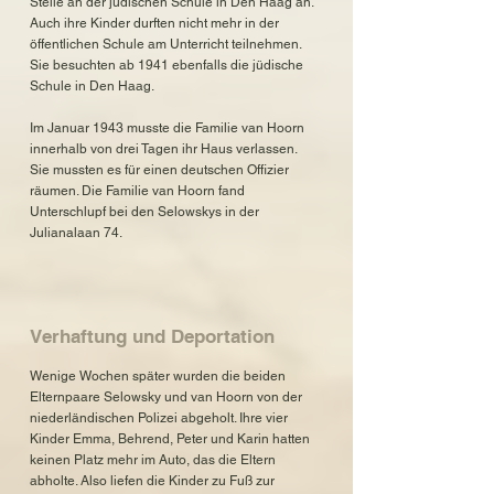
Stelle an der jüdischen Schule in Den Haag an.
Auch ihre Kinder durften nicht mehr in der
öffentlichen Schule am Unterricht teilnehmen.
Sie besuchten ab 1941 ebenfalls die jüdische
Schule in Den Haag.
Im Januar 1943 musste die Familie van Hoorn
innerhalb von drei Tagen ihr Haus verlassen.
Sie mussten es für einen deutschen Offizier
räumen. Die Familie van Hoorn fand
Unterschlupf bei den Selowskys in der
Julianalaan 74.
Verhaftung und Deportation
Wenige Wochen später wurden die beiden
Elternpaare Selowsky und van Hoorn von der
niederländischen Polizei abgeholt. Ihre vier
Kinder Emma, Behrend, Peter und Karin hatten
keinen Platz mehr im Auto, das die Eltern
abholte. Also liefen die Kinder zu Fuß zur