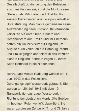
Gesellschaft ob die Leitung des Betriebes in
arischen Händen sei, kündigte Moritz seine
Stellung als Mitinhaber und Direktor. Von
seinem Dezernenten aus Liverpool erhielt er
Unterstützung. Man plante gemeinsam seine
Auswanderung nach England. Ihr Vermögen
verteilten sie unter ihren Kindern und
Geschwistern auf. Emilie und ihr Ehemann
hatten ein Dauer-Visum für England. Im
August 1938 verließen sie Hamburg. Moritz
und Emilie gingen aber nicht in das letztlich
sichere England, sondern zogen zu ihrem
Sohn Bernhard in die Niederlande.
Bertha und Moses Karlsberg wurden am 1.
Juni 1943 in das Polizeiliche
Durchgangslager Westerbork gebracht. Sie
wurden am 20. Juli 1943 mit dem 19.
Transport, der das Lager Westerbork in
Richtung der deutschen Mordstätte Sobibor
im heutigen Polen verließ, deportiert. Sie
waren zu diesem Zeitpunkt 71 und 78 Jahre