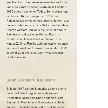
aus Hamburg. Sie bekamen zwei Kinder, Luise
und Lina. Ernst Karlsberg starb am 8. Oktober
1935 eines natürlichen Todes. Seine Witwe und
die beiden Kinder emigrierten 1936 nach
Palästina. Sie erhielten hebräische Namen, aus
Luise wurde Lea, aus Lina Rivka. Lea heiratete
Aharon Chefetz und lebte bis 1948 im Kibbuz
Beit Arava und später im Kibbuz Kabri im
Norden von Galiläa. Das Paar bekam drei
Kinder. Zu ihrer Familie zählten letztlich ebenso
mehrere Enkel und Urenkel. Lea verstarb 2001
in Israel. Zum Schicksal von Rivka ist weiter
nichts bekannt.
Sohn Bernhard Karlsberg
Er legte 1917 seinem Notabitur ab und diente
noch im 1. Weltkrieg, unter anderem als
Übersetzer. Nach dem Krieg begann er sein
Studium in Rechts- und Staatswissenschaften
an den Universitäten in Berlin, Kiel, München