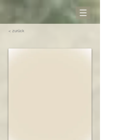
< zurück