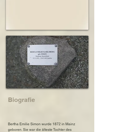
Schwiegertochter Ilse in der Mordstätte 
Auschwitz - Birkenau
Biografie
Bertha Emilie Simon wurde 1872 in Mainz
geboren. Sie war die älteste Tochter des