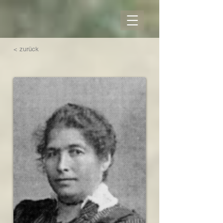
< zurück