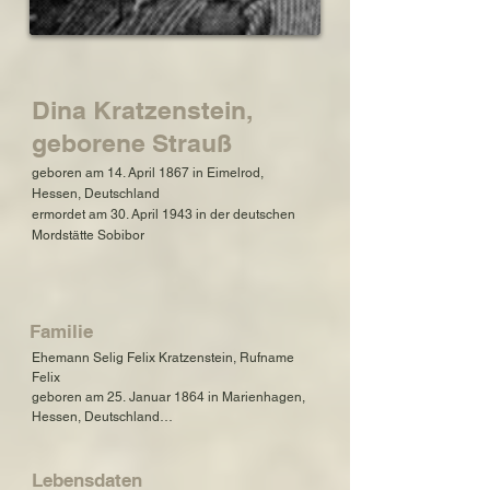
Dina Kratzenstein,
geborene Strauß
geboren am 14. April 1867 in Eimelrod,
Hessen, Deutschland
ermordet am 30. April 1943 in der deutschen
Mordstätte Sobibor
Familie
Ehemann Selig Felix Kratzenstein, Rufname 
Felix

geboren am 25. Januar 1864 in Marienhagen, 
Hessen, Deutschland

verstorben am 10. Juli 1919 in Marienhagen, 
Hessen, Deutschland

Lebensdaten