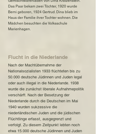
Gemischtwarenladen von Dina Kratzenstein.
Das Paar bekam zwei Töchter, 1920 wurde
Berni geboren, 1924 Gertrud. Dina blieb im
Haus der Familie ihrer Tochter wohnen. Die
Mädchen besuchten die Volksschule
Marienhagen.
Flucht in die Niederlande
Nach der Machtübernahme der
Nationalsozialisten 1933 flüchteten bis zu
50.000 deutsche Jüdinnen und Juden legal
oder auch illegal in die Niederlande. 1938
wurde die zunächst liberale Aufnahmepolitik
verschärft. Nach der Besetzung der
Niederlande durch die Deutschen im Mai
1940 wurden sukzessive die
niederländischen Juden und die jüdischen
Flüchtlinge erfasst, ausgegrenzt und
verfolgt. Zu diesem Zeitpunkt lebten noch
etwa 15.000 deutsche Jüdinnen und Juden