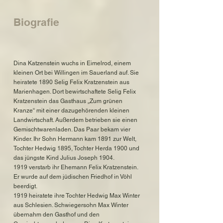
Biografie
Dina Katzenstein wuchs in Eimelrod, einem
kleinen Ort bei Willingen im Sauerland auf. Sie
heiratete 1890 Selig Felix Kratzenstein aus
Marienhagen. Dort bewirtschaftete Selig Felix
Kratzenstein das Gasthaus „Zum grünen
Kranze“ mit einer dazugehörenden kleinen
Landwirtschaft. Außerdem betrieben sie einen
Gemischtwarenladen. Das Paar bekam vier
Kinder. Ihr Sohn Hermann kam 1891 zur Welt,
Tochter Hedwig 1895, Tochter Herda 1900 und
das jüngste Kind Julius Joseph 1904.
1919 verstarb ihr Ehemann Felix Kratzenstein.
Er wurde auf dem jüdischen Friedhof in Vöhl
beerdigt.
1919 heiratete ihre Tochter Hedwig Max Winter
aus Schlesien. Schwiegersohn Max Winter
übernahm den Gasthof und den