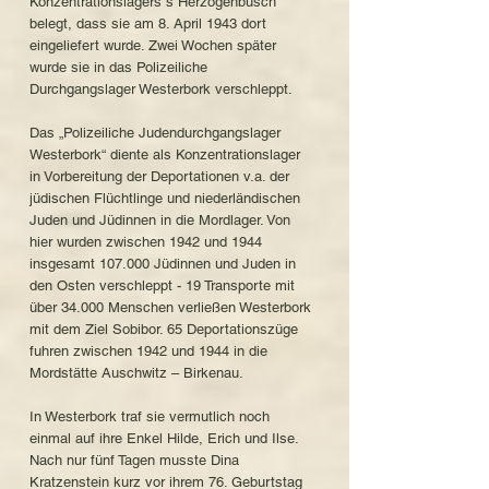
Konzentrationslagers s´Herzogenbusch
belegt, dass sie am 8. April 1943 dort
eingeliefert wurde. Zwei Wochen später
wurde sie in das Polizeiliche
Durchgangslager Westerbork verschleppt.
Das „Polizeiliche Judendurchgangslager
Westerbork“ diente als Konzentrationslager
in Vorbereitung der Deportationen v.a. der
jüdischen Flüchtlinge und niederländischen
Juden und Jüdinnen in die Mordlager. Von
hier wurden zwischen 1942 und 1944
insgesamt 107.000 Jüdinnen und Juden in
den Osten verschleppt - 19 Transporte mit
über 34.000 Menschen verließen Westerbork
mit dem Ziel Sobibor. 65 Deportationszüge
fuhren zwischen 1942 und 1944 in die
Mordstätte Auschwitz – Birkenau.
In Westerbork traf sie vermutlich noch
einmal auf ihre Enkel Hilde, Erich und Ilse.
Nach nur fünf Tagen musste Dina
Kratzenstein kurz vor ihrem 76. Geburtstag