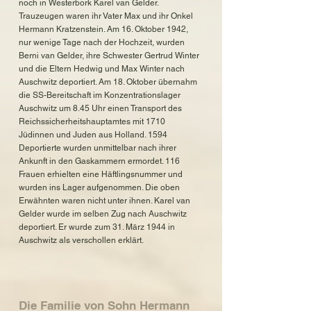
noch in Westerbork Karel van Gelder.
Trauzeugen waren ihr Vater Max und ihr Onkel
Hermann Kratzenstein. Am 16. Oktober 1942,
nur wenige Tage nach der Hochzeit, wurden
Berni van Gelder, ihre Schwester Gertrud Winter
und die Eltern Hedwig und Max Winter nach
Auschwitz deportiert. Am 18. Oktober übernahm
die SS-Bereitschaft im Konzentrationslager
Auschwitz um 8.45 Uhr einen Transport des
Reichssicherheitshauptamtes mit 1710
Jüdinnen und Juden aus Holland. 1594
Deportierte wurden unmittelbar nach ihrer
Ankunft in den Gaskammern ermordet. 116
Frauen erhielten eine Häftlingsnummer und
wurden ins Lager aufgenommen. Die oben
Erwähnten waren nicht unter ihnen. Karel van
Gelder wurde im selben Zug nach Auschwitz
deportiert. Er wurde zum 31. März 1944 in
Auschwitz als verschollen erklärt.
Die Familie von Sohn Hermann