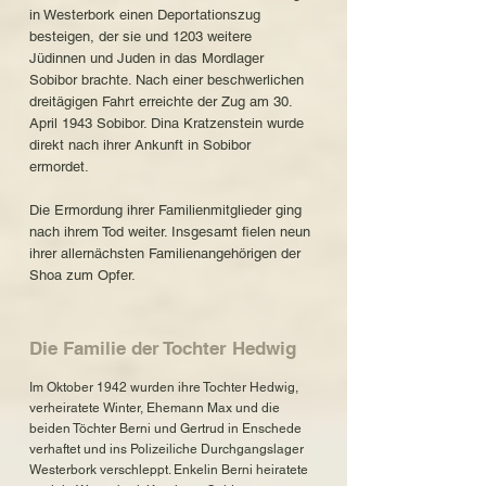
in Westerbork einen Deportationszug
besteigen, der sie und 1203 weitere
Jüdinnen und Juden in das Mordlager
Sobibor brachte. Nach einer beschwerlichen
dreitägigen Fahrt erreichte der Zug am 30.
April 1943 Sobibor. Dina Kratzenstein wurde
direkt nach ihrer Ankunft in Sobibor
ermordet.
Die Ermordung ihrer Familienmitglieder ging
nach ihrem Tod weiter. Insgesamt fielen neun
ihrer allernächsten Familienangehörigen der
Shoa zum Opfer.
Die Familie der Tochter Hedwig
Im Oktober 1942 wurden ihre Tochter Hedwig,
verheiratete Winter, Ehemann Max und die
beiden Töchter Berni und Gertrud in Enschede
verhaftet und ins Polizeiliche Durchgangslager
Westerbork verschleppt. Enkelin Berni heiratete