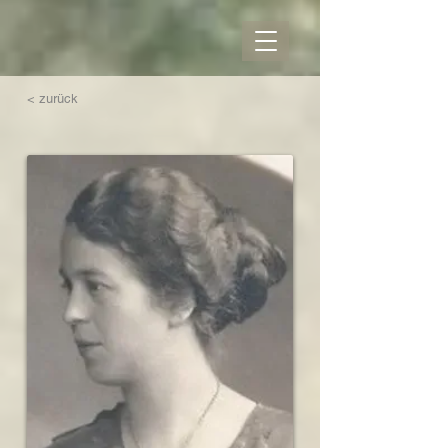
< zurück