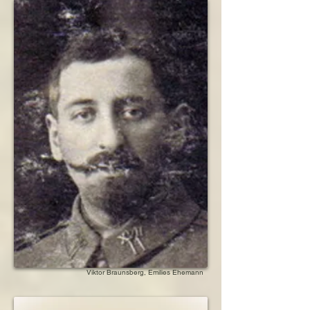
Viktor Braunsberg, Emilies Ehemann