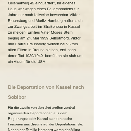
Geismarweg 42 einquartiert, ihr eigenes
Haus war wegen eines Feuerschadens für
Jahre nur noch teilweise bewohnbar. Viktor
Braunsberg und Moritz Hamberg hatten sich
zur Zwangsarbeit im Straßenbau in Kassel
zu melden. Emilies Vater Moses Stern
beging am 24. Mai 1939 Selbstmord. Viktor
und Emilie Braunsberg wollten bei Viktors
alten Eltern in Breuna bleiben, erst nach
deren Tod 1939/1940, bemühten sie sich um
ein Visum für die USA.
Die Deportation von Kassel nach
Sobibor
Für die zweite von den drei großen zentral
organisierten Deportationen aus dem
Regierungsbezirk Kassel standen sechs
Personen aus Breuna auf der Deportationsliste.
Neben der Familie Hamberg waren das Viktor