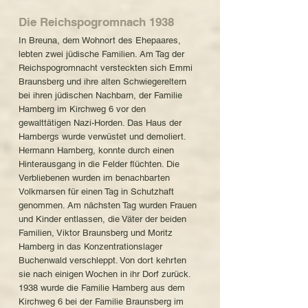
Die Reichspogromnach 1938
In Breuna, dem Wohnort des Ehepaares,
lebten zwei jüdische Familien. Am Tag der
Reichspogromnacht versteckten sich Emmi
Braunsberg und ihre alten Schwiegereltern
bei ihren jüdischen Nachbarn, der Familie
Hamberg im Kirchweg 6 vor den
gewalttätigen Nazi-Horden. Das Haus der
Hambergs wurde verwüstet und demoliert.
Hermann Hamberg, konnte durch einen
Hinterausgang in die Felder flüchten. Die
Verbliebenen wurden im benachbarten
Volkmarsen für einen Tag in Schutzhaft
genommen. Am nächsten Tag wurden Frauen
und Kinder entlassen, die Väter der beiden
Familien, Viktor Braunsberg und Moritz
Hamberg in das Konzentrationslager
Buchenwald verschleppt. Von dort kehrten
sie nach einigen Wochen in ihr Dorf zurück.
1938 wurde die Familie Hamberg aus dem
Kirchweg 6 bei der Familie Braunsberg im