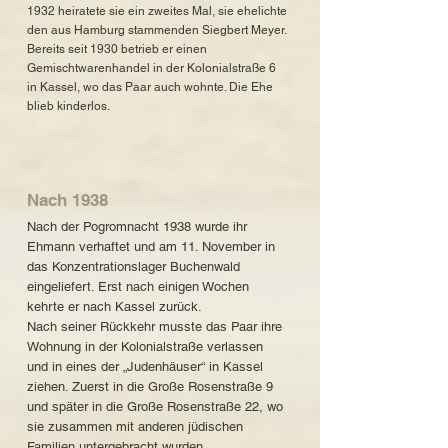
1932 heiratete sie ein zweites Mal, sie ehelichte
den aus Hamburg stammenden Siegbert Meyer.
Bereits seit 1930 betrieb er einen
Gemischtwarenhandel in der Kolonialstraße 6
in Kassel, wo das Paar auch wohnte. Die Ehe
blieb kinderlos.
Nach 1938
Nach der Pogromnacht 1938 wurde ihr
Ehmann verhaftet und am 11. November in
das Konzentrationslager Buchenwald
eingeliefert. Erst nach einigen Wochen
kehrte er nach Kassel zurück.
Nach seiner Rückkehr musste das Paar ihre
Wohnung in der Kolonialstraße verlassen
und in eines der „Judenhäuser“ in Kassel
ziehen. Zuerst in die Große Rosenstraße 9
und später in die Große Rosenstraße 22, wo
sie zusammen mit anderen jüdischen
Familien untergebracht wurden.