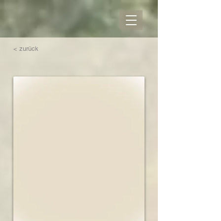
< zurück