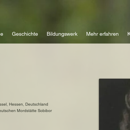
ne
Geschichte
Bildungswerk
Mehr erfahren
K
ssel, Hessen, Deutschland
deutschen Mordstätte Sobibor