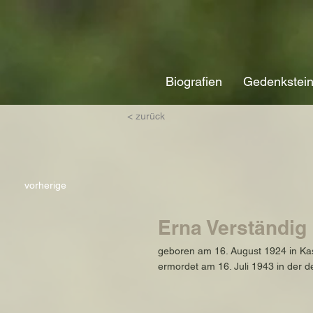
Biografien
Gedenkstei
< zurück
vorherige
Erna Verständig
geboren am 16. August 1924 in Ka
ermordet am 16. Juli 1943 in der 