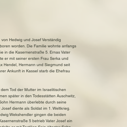
d von Hedwig und Josef Verständig
eboren worden. Die Familie wohnte anfangs
ie in die Kasernenstraße 5. Ernas Vater
 er mit seiner ersten Frau Serka und
x Hendel, Hermann und Siegmund seit
rer Ankunft in Kassel starb die Ehefrau
em Tod der Mutter im Israelitischen
men später in den Todesstätten Auschwitz,
Sohn Hermann überlebte durch seine
Josef diente als Soldat im 1. Weltkrieg.
Hedwig Wekshendler gingen die beiden
Kasernenstraße 5 betrieb Vater Josef ein