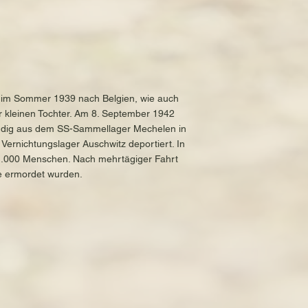
h im Sommer 1939 nach Belgien, wie auch
er kleinen Tochter. Am 8. September 1942
ändig aus dem SS-Sammellager Mechelen in
Vernichtungslager Auschwitz deportiert. In
1.000 Menschen. Nach mehrtägiger Fahrt
ie ermordet wurden.