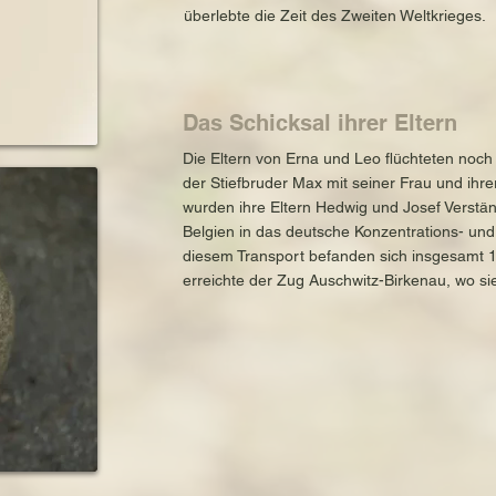
überlebte die Zeit des Zweiten Weltkrieges.
Das Schicksal ihrer Eltern
Die Eltern von Erna und Leo flüchteten noc
der Stiefbruder Max mit seiner Frau und ihr
wurden ihre Eltern Hedwig und Josef Verst
Belgien in das deutsche Konzentrations- und 
diesem Transport befanden sich insgesamt 
erreichte der Zug Auschwitz-Birkenau, wo s