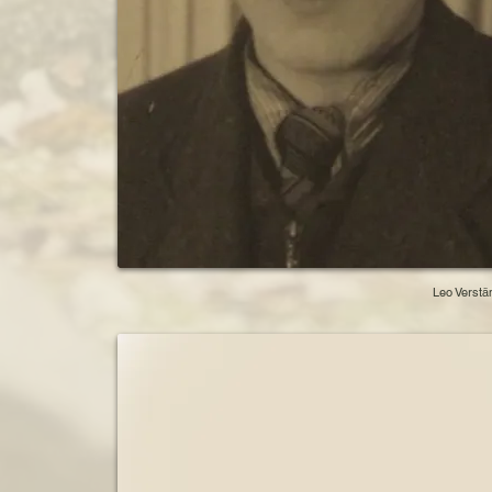
Leo Verstä