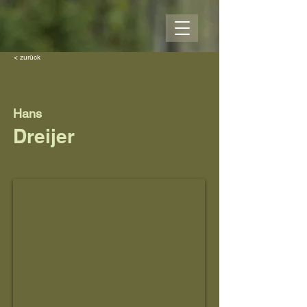
< zurück
Hans
Dreijer