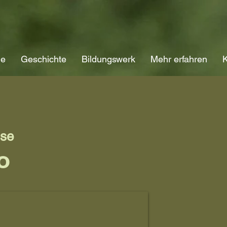
ne
Geschichte
Bildungswerk
Mehr erfahren
K
ise
o