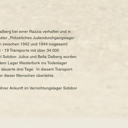
lberg bei einer Razzia verhaftet und in
päter „Polizeiliches Judendurchgangslager
en zwischen 1942 und 1944 insgesamt
- 19 Transporte mit über 34.000
 Sobibor. Julius und Bella Dalberg wurden
 dem Lager Westerbork ins Todeslager
 dauerte drei Tage. In diesem Transport
er dieser Menschen überlebte.
 ihrer Ankunft im Vernichtungslager Sobibor