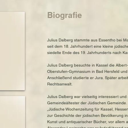
Biografie
Julius Dalberg stammte aus Essentho bei Ma
seit dem 18. Jahrhundert eine kleine jüdisc
siedelte Ende des 19. Jahrhunderts nach Ka
Julius Dalberg besuchte in Kassel die Alber
Oberstufen-Gymnasium in Bad Hersfeld und l
Anschließend studierte er Jura. Später arbeit
Rechtsanwalt.
Julius Dalberg war vielseitig interessiert und
Gemeindeältester der Jüdischen Gemeinde. Er
„Jüdische Wochenzeitung für Kassel, Hessen
zur Geschichte der jüdischen Bevölkerung i
Kunst und antiquarischer Bücher, vor allem