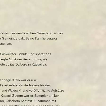
rsberg im westfälischen Sauerland, wo es
he Gemeinde gab. Seine Familie verzog
ssel um.
t-Schweitzer-Schule und später das
egte 1904 die Reifeprüfung ab.
ete Julius Dalberg in Kassel als
 engagiert. So war er u.a.
 arbeitete als Redakteur für die
 und Waldeck“ und veröffentlichte Aufsätze
n Kassel. Zudem war er Sammler antiker
 aus jüdischem Kontext. Zusammen mit