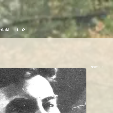
ntakt
bio3
nächste