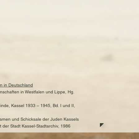
n in Deutschland
schaften in Westfalen und Lippe, Hg.
nde, Kassel 1933 – 1945, Bd. I und II,
 Namen und Schicksale der Juden Kassels
 der Stadt Kassel-Stadtarchiv, 1986