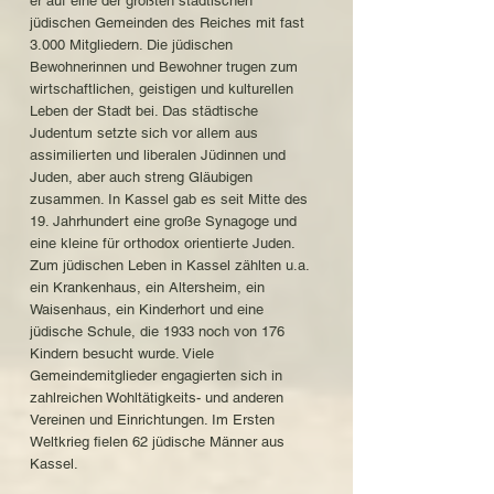
er auf eine der größten städtischen
jüdischen Gemeinden des Reiches mit fast
3.000 Mitgliedern. Die jüdischen
Bewohnerinnen und Bewohner trugen zum
wirtschaftlichen, geistigen und kulturellen
Leben der Stadt bei. Das städtische
Judentum setzte sich vor allem aus
assimilierten und liberalen Jüdinnen und
Juden, aber auch streng Gläubigen
zusammen. In Kassel gab es seit Mitte des
19. Jahrhundert eine große Synagoge und
eine kleine für orthodox orientierte Juden.
Zum jüdischen Leben in Kassel zählten u.a.
ein Krankenhaus, ein Altersheim, ein
Waisenhaus, ein Kinderhort und eine
jüdische Schule, die 1933 noch von 176
Kindern besucht wurde. Viele
Gemeindemitglieder engagierten sich in
zahlreichen Wohltätigkeits- und anderen
Vereinen und Einrichtungen. Im Ersten
Weltkrieg fielen 62 jüdische Männer aus
Kassel.