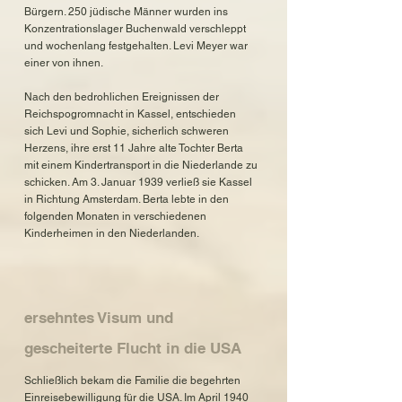
Bürgern. 250 jüdische Männer wurden ins
Konzentrationslager Buchenwald verschleppt
und wochenlang festgehalten. Levi Meyer war
einer von ihnen.
Nach den bedrohlichen Ereignissen der
Reichspogromnacht in Kassel, entschieden
sich Levi und Sophie, sicherlich schweren
Herzens, ihre erst 11 Jahre alte Tochter Berta
mit einem Kindertransport in die Niederlande zu
schicken. Am 3. Januar 1939 verließ sie Kassel
in Richtung Amsterdam. Berta lebte in den
folgenden Monaten in verschiedenen
Kinderheimen in den Niederlanden.
ersehntes Visum und
gescheiterte Flucht in die USA
Schließlich bekam die Familie die begehrten
Einreisebewilligung für die USA. Im April 1940