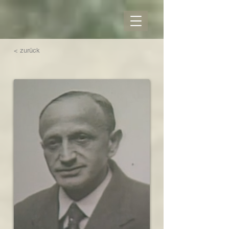
< zurück