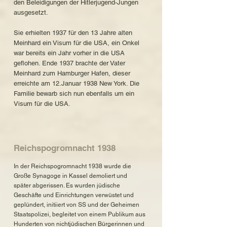
den Beleidigungen der Hitlerjugend-Jungen
ausgesetzt.
Sie erhielten 1937 für den 13 Jahre alten
Meinhard ein Visum für die USA, ein Onkel
war bereits ein Jahr vorher in die USA
geflohen. Ende 1937 brachte der Vater
Meinhard zum Hamburger Hafen, dieser
erreichte am 12.Januar 1938 New York. Die
Familie bewarb sich nun ebenfalls um ein
Visum für die USA.
Reichspogromnacht 1938
In der Reichspogromnacht 1938 wurde die
Große Synagoge in Kassel demoliert und
später abgerissen. Es wurden jüdische
Geschäfte und Einrichtungen verwüstet und
geplündert, initiiert von SS und der Geheimen
Staatspolizei, begleitet von einem Publikum aus
Hunderten von nichtjüdischen Bürgerinnen und