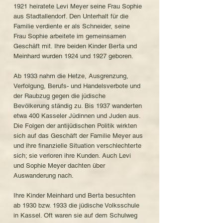
1921 heiratete Levi Meyer seine Frau Sophie
aus Stadtallendorf. Den Unterhalt für die
Familie verdiente er als Schneider, seine
Frau Sophie arbeitete im gemeinsamen
Geschäft mit. Ihre beiden Kinder Berta und
Meinhard wurden 1924 und 1927 geboren.
Ab 1933 nahm die Hetze, Ausgrenzung,
Verfolgung, Berufs- und Handelsverbote und
der Raubzug gegen die jüdische
Bevölkerung ständig zu. Bis 1937 wanderten
etwa 400 Kasseler Jüdinnen und Juden aus.
Die Folgen der antijüdischen Politik wirkten
sich auf das Geschäft der Familie Meyer aus
und ihre finanzielle Situation verschlechterte
sich; sie verloren ihre Kunden. Auch Levi
und Sophie Meyer dachten über
Auswanderung nach.
Ihre Kinder Meinhard und Berta besuchten
ab 1930 bzw. 1933 die jüdische Volksschule
in Kassel. Oft waren sie auf dem Schulweg