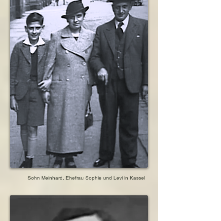
Sohn Meinhard, Ehefrau Sophie und Levi in Kassel