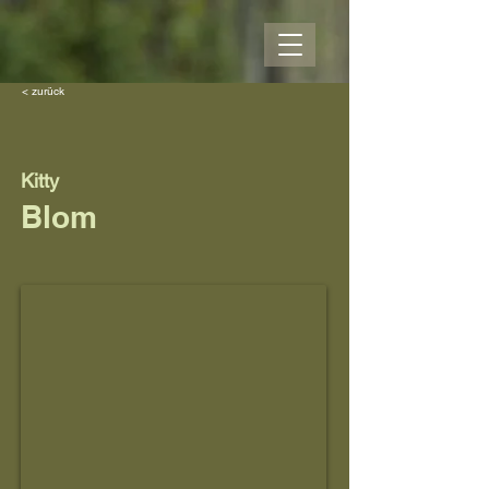
< zurück
Kitty
Blom