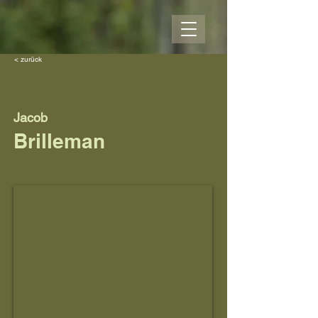
< zurück
Jacob
Brilleman