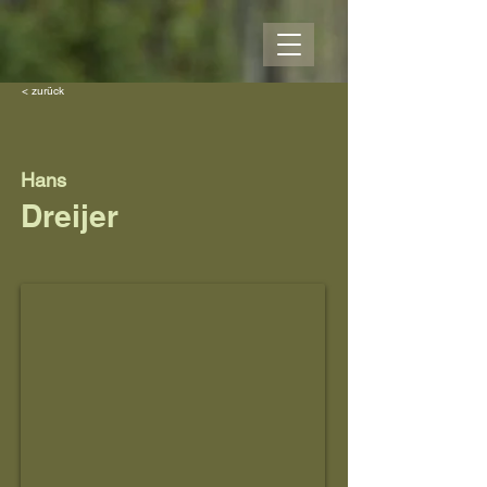
< zurück
Hans
Dreijer