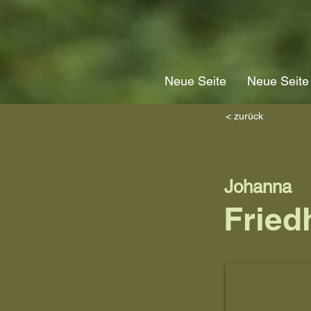
Neue Seite
Neue Seite
< zurück
Johanna
Fried