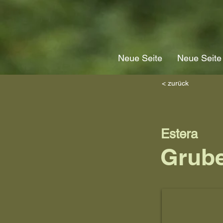
Neue Seite
Neue Seite
< zurück
Estera
Grub