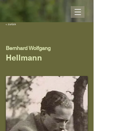
< zurück
Bernhard Wolfgang
Hellmann