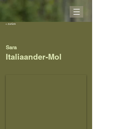
< zurück
Sara
Italiaander-Mol