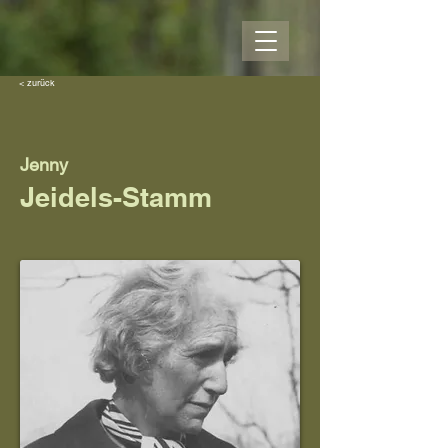
< zurück
Jenny
Jeidels-Stamm