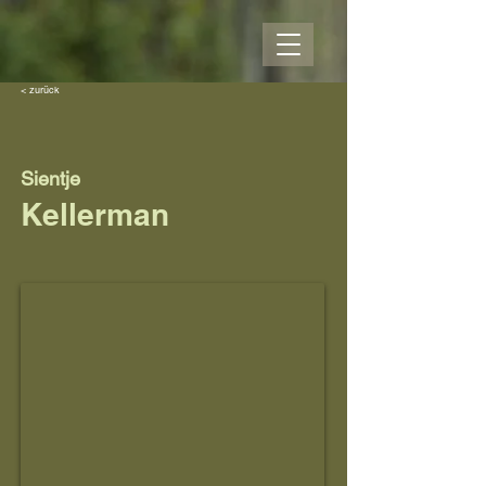
< zurück
Sientje
Kellerman