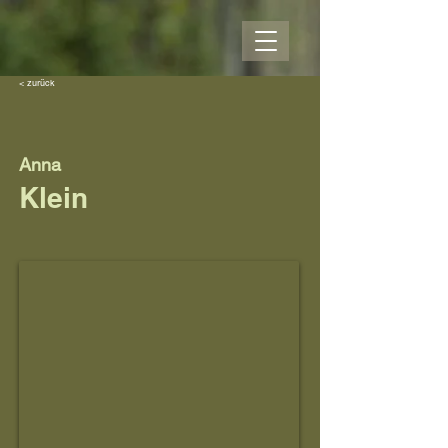
< zurück
Anna
Klein