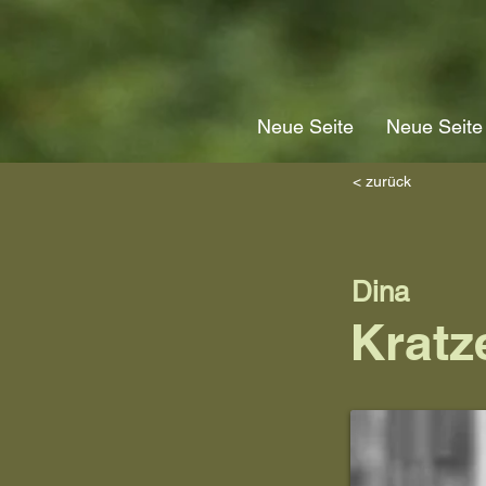
Neue Seite
Neue Seite
< zurück
Dina
Kratz