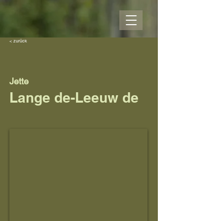
< zurück
Jette
Lange de-Leeuw de