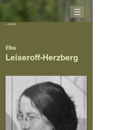
< zurück
Elka
Leiseroff-Herzberg