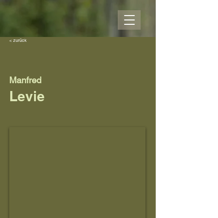
< zurück
Manfred
Levie