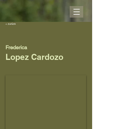
< zurück
Frederica
Lopez Cardozo