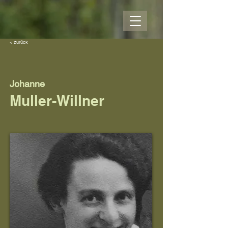
< zurück
Johanne
Muller-Willner