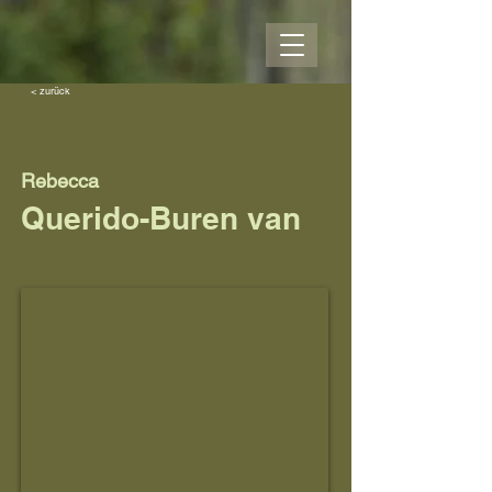
< zurück
Rebecca
Querido-Buren van