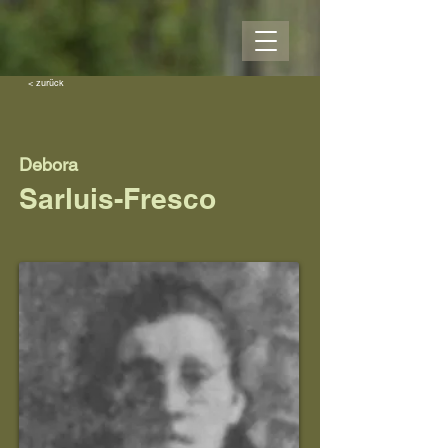
< zurück
Debora
Sarluis-Fresco