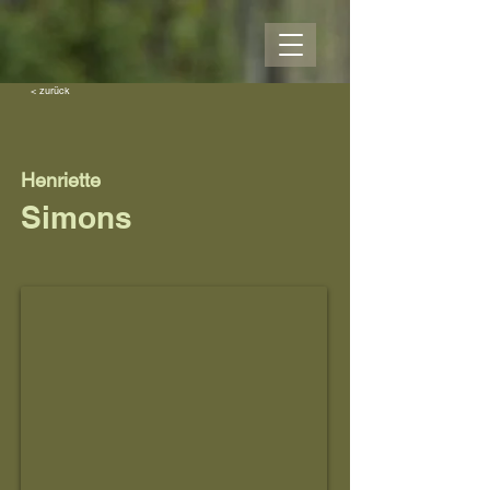
< zurück
Henriette
Simons