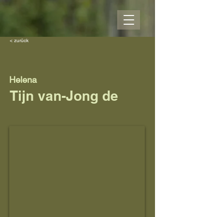
< zurück
Helena
Tijn van-Jong de