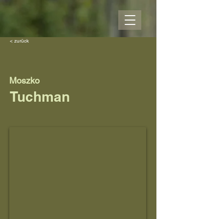
< zurück
Moszko
Tuchman