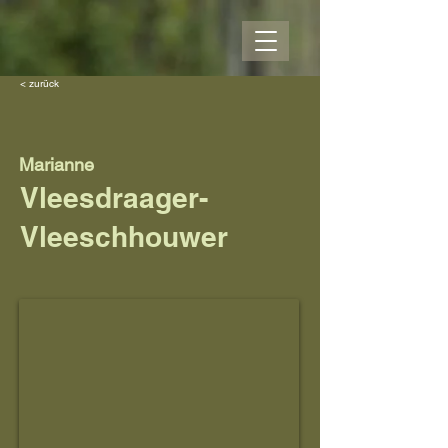
< zurück
Marianne
Vleesdraager-
Vleeschhouwer