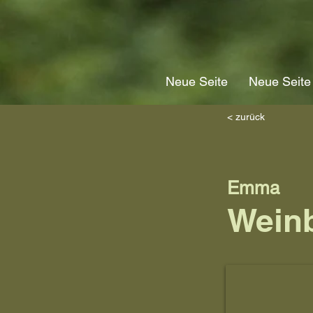
Neue Seite
Neue Seite
< zurück
Emma
Wein