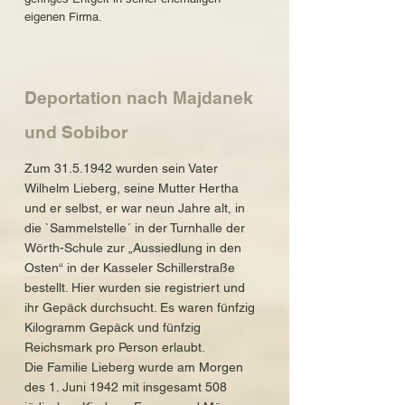
eigenen Firma.
Deportation nach Majdanek
und Sobibor
Zum
31.5.1942
wurden sein Vater
Wilhelm Lieberg, seine Mutter Hertha
und er selbst, er war neun Jahre alt, in
die `Sammelstelle´ in der Turnhalle der
Wörth-Schule zur „Aussiedlung in den
Osten“ in der Kasseler Schillerstraße
bestellt. Hier wurden sie registriert und
ihr Gepäck durchsucht. Es waren fünfzig
Kilogramm Gepäck und fünfzig
Reichsmark pro Person erlaubt.
Die Familie Lieberg wurde am Morgen
des 1. Juni 1942 mit insgesamt 508