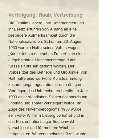
Verfolgung, Raub, Vertreibung
Die Familie Lieberg, ihre Unternehmen und
ihr Besitz erfuhren von Anfang an eine
besondere Aufmerksamkeit durch die
Nationalsozialisten. Schon am 26. August
1933 war ein Neffe seines Vaters wegen
„Kontakten zu deutschen Frauen“ von einer
aufgebrachten Menschenmenge durch
Kassels Straßen geführt worden. Der
Vorbesitzer des Betriebs und Großonkel von
Ralf hatte eine wertvolle Kunstsammlung
zusammengetragen, die mit dem übrigen
Vermögen des Unternehmers bereits im Jahr
1939 einer staatlichen Sicherungsanordnung
unterlag und später versteigert wurde. Im
Zuge des Novemberpogroms 1938 wurde
sein Vater Wilhelm Lieberg verhaftet und in
das Konzentrationslager Buchenwald
verschleppt und für mehrere Wochen
festgehalten. Während seiner Haftzeit wurde