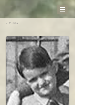
< zurück