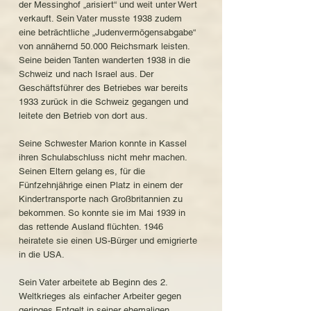
der Messinghof „arisiert“ und weit unter Wert
verkauft. Sein Vater musste 1938 zudem
eine beträchtliche „Judenvermögensabgabe“
von annähernd 50.000 Reichsmark leisten.
Seine beiden Tanten wanderten 1938 in die
Schweiz und nach Israel aus. Der
Geschäftsführer des Betriebes war bereits
1933 zurück in die Schweiz gegangen und
leitete den Betrieb von dort aus.
Seine Schwester Marion konnte in Kassel
ihren Schulabschluss nicht mehr machen.
Seinen Eltern gelang es, für die
Fünfzehnjährige einen Platz in einem der
Kindertransporte nach Großbritannien zu
bekommen. So konnte sie im Mai 1939 in
das rettende Ausland flüchten. 1946
heiratete sie einen US-Bürger und emigrierte
in die USA.
Sein Vater arbeitete ab Beginn des 2.
Weltkrieges als einfacher Arbeiter gegen
geringes Entgelt in seiner ehemaligen