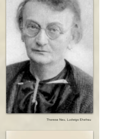
Therese Neu, Ludwigs Ehefrau