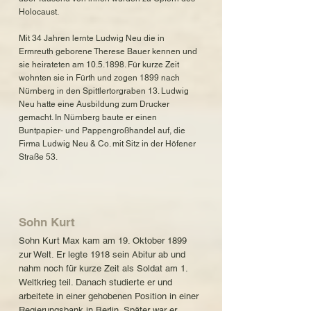
Holocaust.
Mit 34 Jahren lernte Ludwig Neu die in
Ermreuth geborene Therese Bauer kennen und
sie heirateten am
10.5.1898
. Für kurze Zeit
wohnten sie in Fürth und zogen 1899 nach
Nürnberg in den Spittlertorgraben 13. Ludwig
Neu hatte eine Ausbildung zum Drucker
gemacht. In Nürnberg baute er einen
Buntpapier- und Pappengroßhandel auf, die
Firma Ludwig Neu & Co. mit Sitz in der Höfener
Straße 53.
Sohn Kurt
Sohn Kurt Max kam am 19. Oktober 1899
zur Welt. Er legte 1918 sein Abitur ab und
nahm noch für kurze Zeit als Soldat am 1.
Weltkrieg teil. Danach studierte er und
arbeitete in einer gehobenen Position in einer
Regierungsbank in Berlin. Später war er