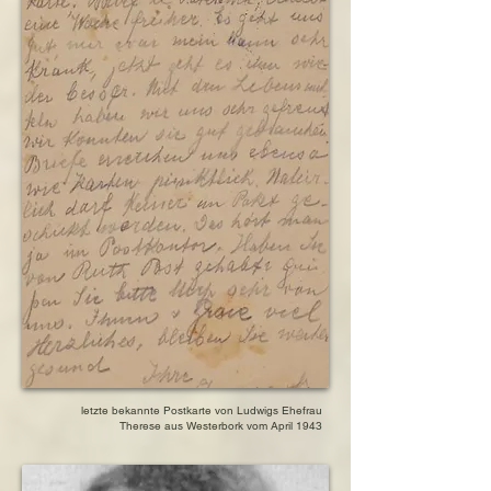
letzte bekannte Postkarte von Ludwigs Ehefrau
Therese aus Westerbork vom April 1943