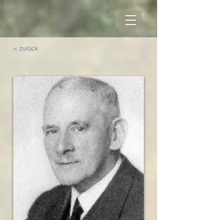
< zurück