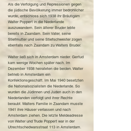
Als die Verfolgung und Repressionen gegen
die jüdische Bevölkerung immer bedrohlicher
wurde, entschloss sich 1938 ihr Bräutigam
Walter Poppert in die Niederlande
auszuwandern. Sein älterer Bruder lebte
bereits in Zaandam. Sein Vater, seine
Stiefmutter und seine Stiefschwester zogen
ebenfalls nach Zaandam zu Walters Bruder.
Walter ließ sich in Amsterdam nieder. Gertud
kam wenige Wochen später nach. Im
Dezember 1938 heirateten die beiden. Walter
betrieb in Amsterdam ein
Konfektionsgeschäft. Im Mai 1940 besetzten
die Nationalsozialisten die Niederlande. So
wurden die Jüdinnen und Juden auch in den
Niederlanden verfolgt und ihrer Rechte
beraubt. Walters Familie in Zaandam musste
1941 ihre Häuser verlassen und nach
Amsterdam ziehen. Die letzte Meldeadresse
von Walter und Trude Poppert war in der
Utrechtschedwarsstraat 113 in Amsterdam.