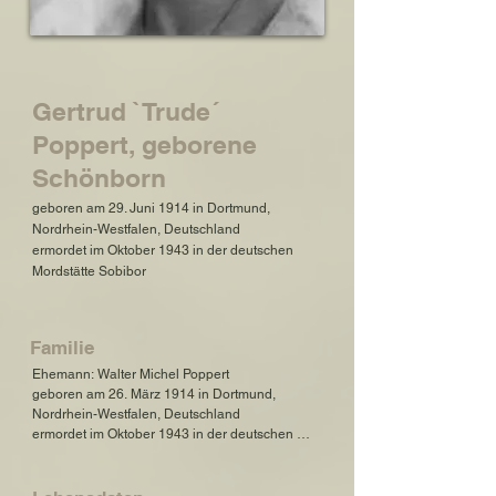
Gertrud `Trude´
Poppert, geborene
Schönborn
geboren am 29. Juni 1914 in Dortmund,
Nordrhein-Westfalen, Deutschland
ermordet im Oktober 1943 in der deutschen
Mordstätte Sobibor
Familie
Ehemann: Walter Michel Poppert

geboren am 26. März 1914 in Dortmund, 
Nordrhein-Westfalen, Deutschland

ermordet im Oktober 1943 in der deutschen 
Mordstätte Sobibor

Vater: Anton Schönborn
