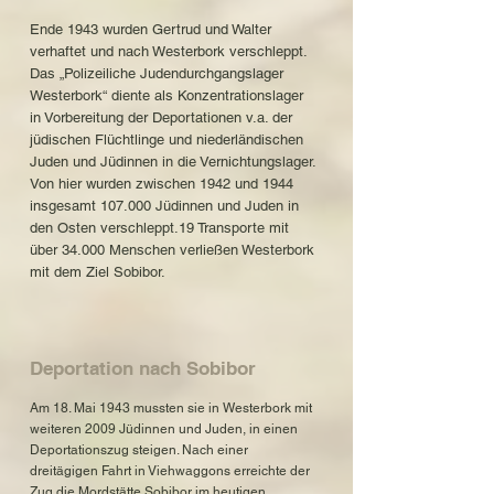
Ende 1943 wurden Gertrud und Walter
verhaftet und nach Westerbork verschleppt.
Das „Polizeiliche Judendurchgangslager
Westerbork“ diente als Konzentrationslager
in Vorbereitung der Deportationen v.a. der
jüdischen Flüchtlinge und niederländischen
Juden und Jüdinnen in die Vernichtungslager.
Von hier wurden zwischen 1942 und 1944
insgesamt 107.000 Jüdinnen und Juden in
den Osten verschleppt.19 Transporte mit
über 34.000 Menschen verließen Westerbork
mit dem Ziel Sobibor.
Deportation nach Sobibor
Am 18. Mai 1943 mussten sie in Westerbork mit
weiteren 2009 Jüdinnen und Juden, in einen
Deportationszug steigen. Nach einer
dreitägigen Fahrt in Viehwaggons erreichte der
Zug die Mordstätte Sobibor im heutigen