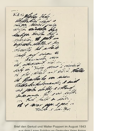
Brief den Gertud und Walter Poppert im August 1943
aus dem Lager Sobibor an Gertrudes Vater Anton