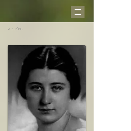
< zurück