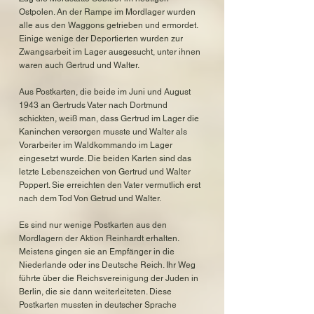
Ostpolen. An der Rampe im Mordlager wurden
alle aus den Waggons getrieben und ermordet.
Einige wenige der Deportierten wurden zur
Zwangsarbeit im Lager ausgesucht, unter ihnen
waren auch Gertrud und Walter.
Aus Postkarten, die beide im Juni und August
1943 an Gertruds Vater nach Dortmund
schickten, weiß man, dass Gertrud im Lager die
Kaninchen versorgen musste und Walter als
Vorarbeiter im Waldkommando im Lager
eingesetzt wurde. Die beiden Karten sind das
letzte Lebenszeichen von Gertrud und Walter
Poppert. Sie erreichten den Vater vermutlich erst
nach dem Tod Von Getrud und Walter.
Es sind nur wenige Postkarten aus den
Mordlagern der Aktion Reinhardt erhalten.
Meistens gingen sie an Empfänger in die
Niederlande oder ins Deutsche Reich. Ihr Weg
führte über die Reichsvereinigung der Juden in
Berlin, die sie dann weiterleiteten. Diese
Postkarten mussten in deutscher Sprache