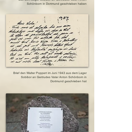
Schönborn in Dortmund geschrieben haben
Brief den Walter Poppert im Juni 1943 aus dem Lager
Sobibor an Gertrudes Vater Anton Schönborn in
Dortmund geschrieben hat