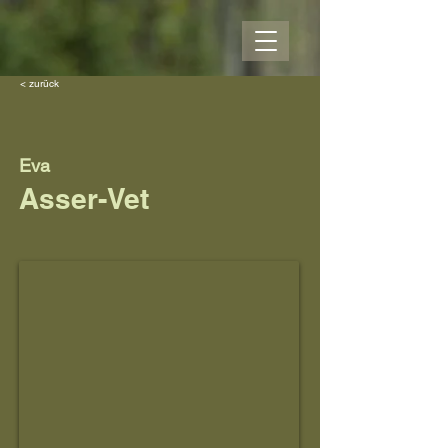
< zurück
Eva
Asser-Vet