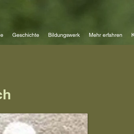
ne
Geschichte
Bildungswerk
Mehr erfahren
K
ch