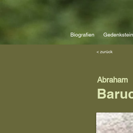
Biografien
Gedenkstei
< zurück
Abraham
Baru