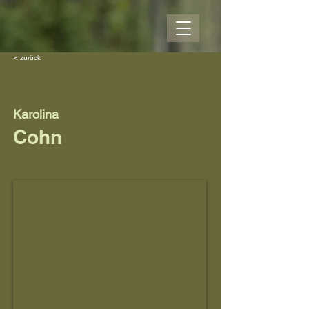
< zurück
Karolina
Cohn