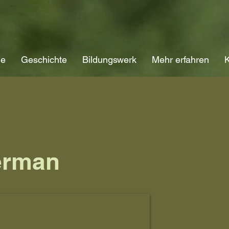
ne
Geschichte
Bildungswerk
Mehr erfahren
K
erman