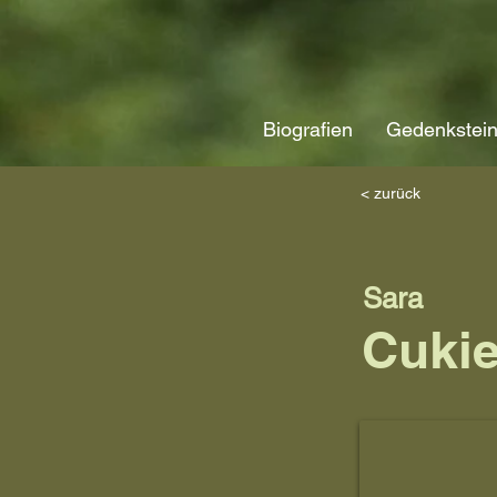
Biografien
Gedenkstei
< zurück
Sara
Cuki