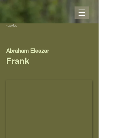
< zurück
Abraham Eleazar
Frank