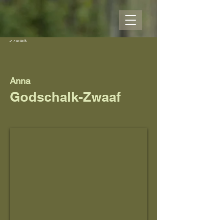
< zurück
Anna
Godschalk-Zwaaf