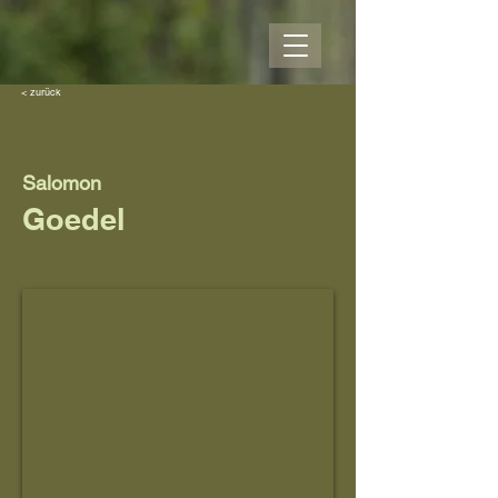
< zurück
Salomon
Goedel