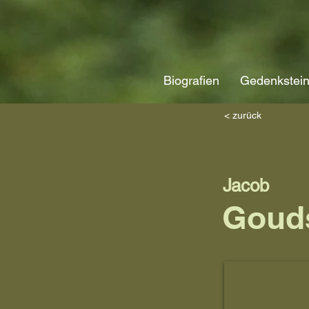
Biografien
Gedenkstei
< zurück
Jacob
Goud