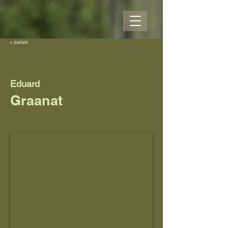
< zurück
Eduard
Graanat