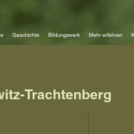
ne
Geschichte
Bildungswerk
Mehr erfahren
K
itz-Trachtenberg