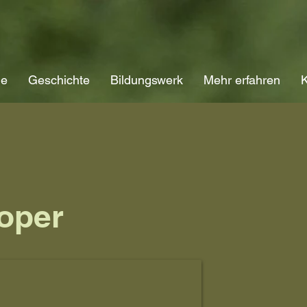
ne
Geschichte
Bildungswerk
Mehr erfahren
K
koper