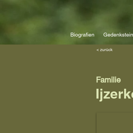
Biografien
Gedenkstei
< zurück
Familie
Ijzer